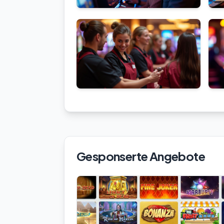
Gesponserte Angebote