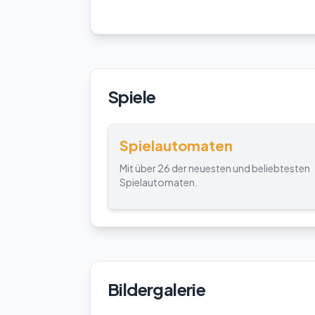
Spiele
Spielautomaten
Mit über 26 der neuesten und beliebtesten
Spielautomaten.
Bildergalerie