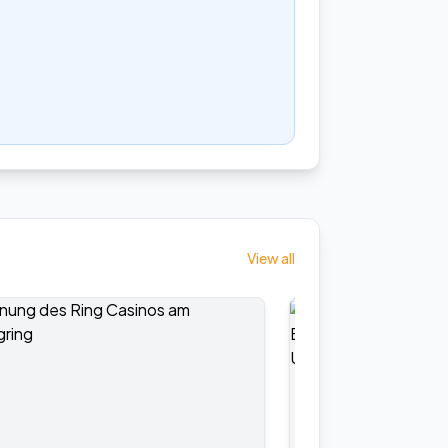
View all