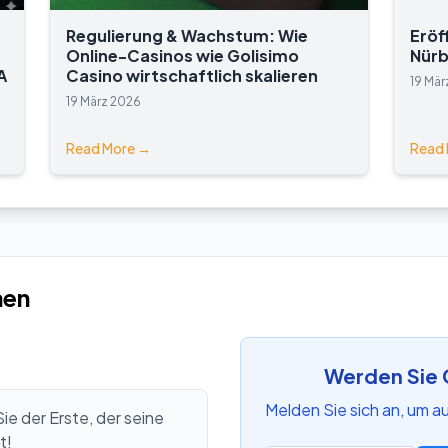
Regulierung & Wachstum: Wie
Eröf
Online-Casinos wie Golisimo
Nürb
A
Casino wirtschaftlich skalieren
19 Mär
19 März 2026
Read More →
Read
nen
Werden Sie 
Melden Sie sich an, um a
e der Erste, der seine
t!