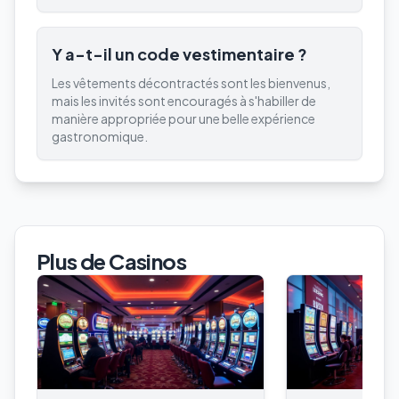
Y a-t-il un code vestimentaire ?
Les vêtements décontractés sont les bienvenus,
mais les invités sont encouragés à s'habiller de
manière appropriée pour une belle expérience
gastronomique.
Plus de Casinos