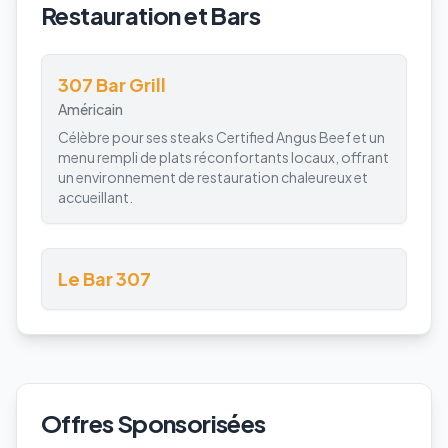
Restauration et Bars
307 Bar Grill
Américain
Célèbre pour ses steaks Certified Angus Beef et un
menu rempli de plats réconfortants locaux, offrant
un environnement de restauration chaleureux et
accueillant.
Le Bar 307
Offres Sponsorisées