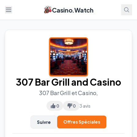
Casino.Watch
Open menu
307 Bar Grill and Casino
307 Bar Grill et Casino,
0
0
3 avis
Offres Spéciales
Suivre