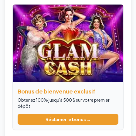
Bonus de bienvenue exclusif
Obtenez 100% jusqu'à 500 $ sur votre premier
dépôt.
Réclamer le bonus →