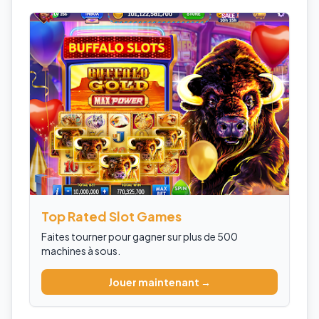
Top Rated Slot Games
Faites tourner pour gagner sur plus de 500
machines à sous.
Jouer maintenant →