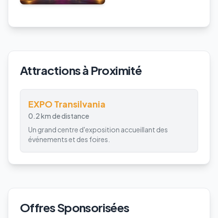
Attractions à Proximité
EXPO Transilvania
0.2 km de distance
Un grand centre d'exposition accueillant des
événements et des foires.
Offres Sponsorisées