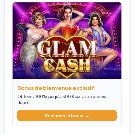
Bonus de bienvenue exclusif
Obtenez 100% jusqu'à 500 $ sur votre premier
dépôt.
Réclamer le bonus →