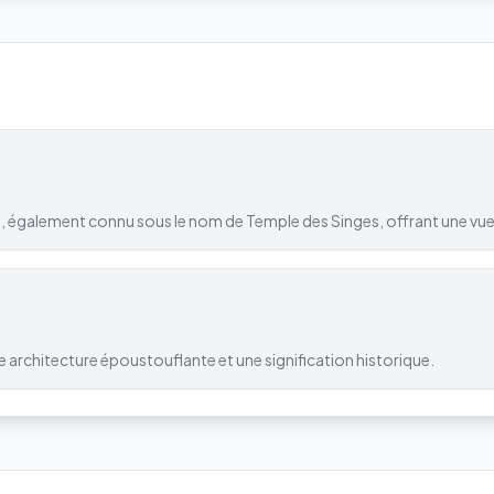
O, également connu sous le nom de Temple des Singes, offrant une v
 architecture époustouflante et une signification historique.