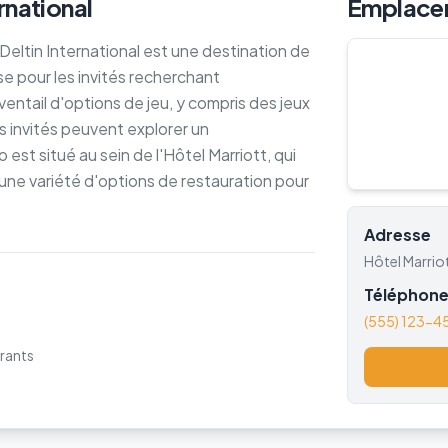
rnational
Emplace
eltin International est une destination de
e pour les invités recherchant
éventail d'options de jeu, y compris des jeux
es invités peuvent explorer un
est situé au sein de l'Hôtel Marriott, qui
ne variété d'options de restauration pour
Adresse
Hôtel Marrio
Téléphon
(555) 123-4
rants