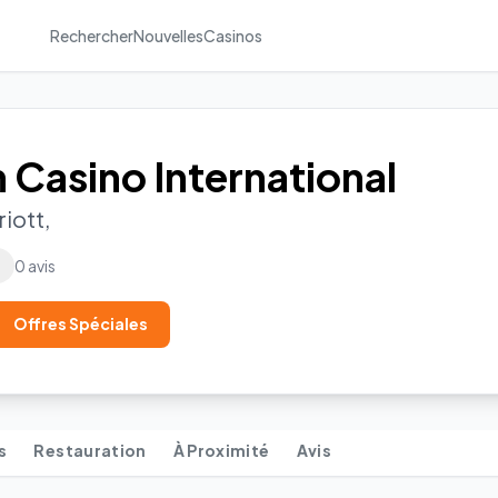
Rechercher
Nouvelles
Casinos
n Casino International
iott,
0
0 avis
Offres Spéciales
s
Restauration
À Proximité
Avis