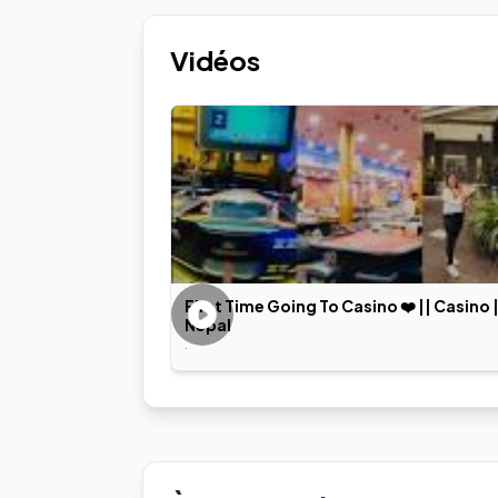
Vidéos
First Time Going To Casino ❤️ || Casino 
Nepal
·