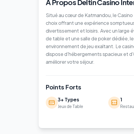
À Propos Deltin Casino Inte
Situé au cœur de Katmandou, le Casino D
choix offrant une expérience somptueus
divertissement et loisirs. Avec un large 
de table et une salle de poker dédiée, l
environnement de jeu exaltant. Le casino 
dispose d'hébergements spacieux et d'u
améliorer votre séjour.
Points Forts
3+ Types
1
Jeux de Table
Restau