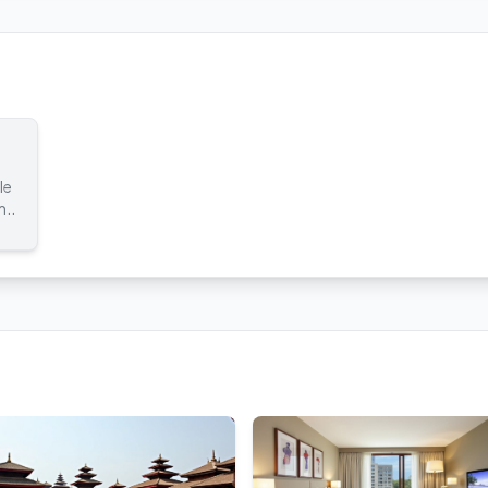
le
m..