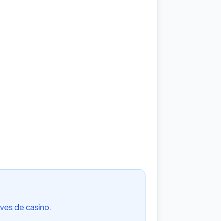
ives de casino.