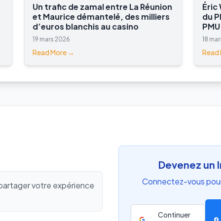
Un trafic de zamal entre La Réunion
Éric
et Maurice démantelé, des milliers
du P
d’euros blanchis au casino
PMU 
19 mars 2026
18 mar
Read More →
Read
Devenez un I
Connectez-vous pour 
 partager votre expérience
Continuer