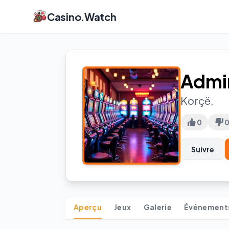
Casino.Watch
Admir
Korçë,
0
Suivre
Aperçu
Jeux
Galerie
Événement