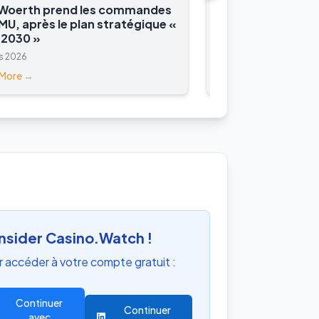
 Woerth prend les commandes
Ribeauvillé. Au ca
MU, après le plan stratégique «
vendredi 13 très 
2030 »
chanceux
s 2026
18 mars 2026
 More →
Read More →
nsider Casino.Watch !
accéder à votre compte gratuit :
Continuer
Continuer
avec