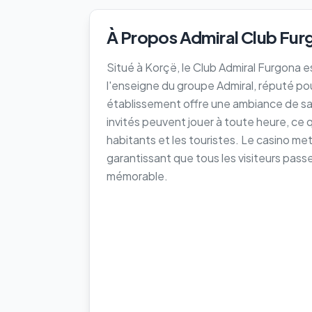
À Propos Admiral Club Fur
Situé à Korçë, le Club Admiral Furgona 
l'enseigne du groupe Admiral, réputé pou
établissement offre une ambiance de sal
invités peuvent jouer à toute heure, ce qu
habitants et les touristes. Le casino met 
garantissant que tous les visiteurs pass
mémorable.