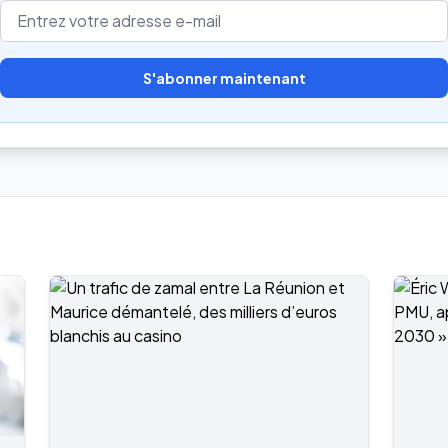
S'abonner maintenant