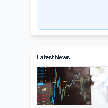
Latest News