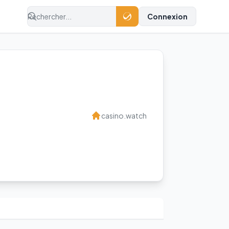
Connexion
casino.watch