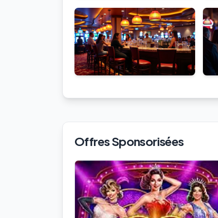
Offres Sponsorisées