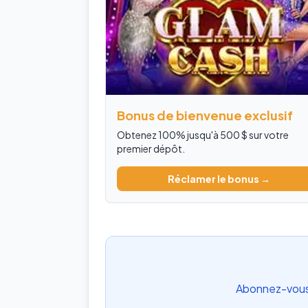
Bonus de bienvenue exclusif
Obtenez 100% jusqu'à 500 $ sur votre
premier dépôt.
Réclamer le bonus →
Abonnez-vous p