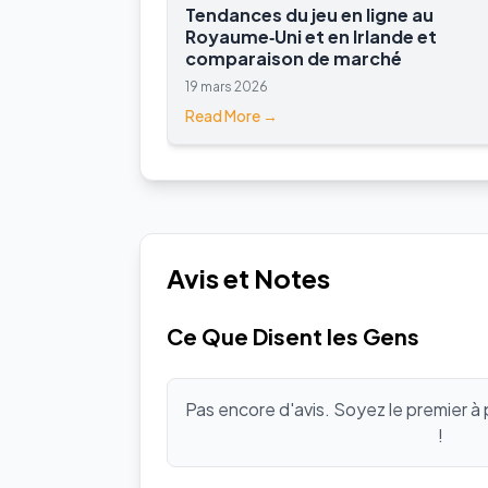
Tendances du jeu en ligne au
Royaume‑Uni et en Irlande et
comparaison de marché
19 mars 2026
Read More →
Avis et Notes
Ce Que Disent les Gens
Pas encore d'avis. Soyez le premier à
!