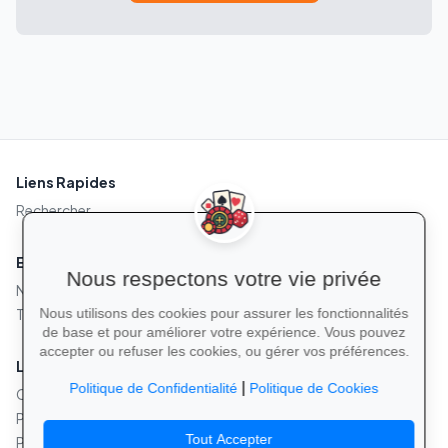
Liens Rapides
Rechercher
Explorer Plus
Nous respectons votre vie privée
Nouvelles
Toutes les langues
Nous utilisons des cookies pour assurer les fonctionnalités
de base et pour améliorer votre expérience. Vous pouvez
accepter ou refuser les cookies, ou gérer vos préférences.
Légal
|
Politique de Confidentialité
Politique de Cookies
Conditions d'Utilisation
Politique de Confidentialité
Tout Accepter
Politique de Cookies