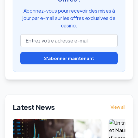
Abonnez-vous pour recevoir des mises à
jour par e-mail sur les offres exclusives de
casino.
S'abonner maintenant
Latest News
View all