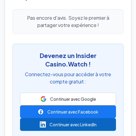
Pas encore d'avis. Soyez le premier à
partager votre expérience !
Devenez un Insider
Casino.Watch !
Connectez-vous pour accéder à votre
compte gratuit :
Continuer avec Google
Continuer avec Facebook
Continuer avec LinkedIn