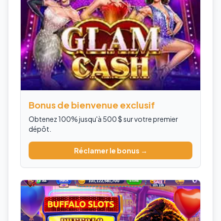
Bonus de bienvenue exclusif
Obtenez 100% jusqu'à 500 $ sur votre premier
dépôt.
Réclamer le bonus →