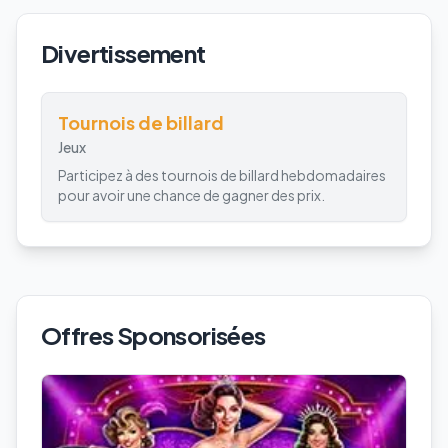
Divertissement
Tournois de billard
Jeux
Participez à des tournois de billard hebdomadaires
pour avoir une chance de gagner des prix.
Offres Sponsorisées