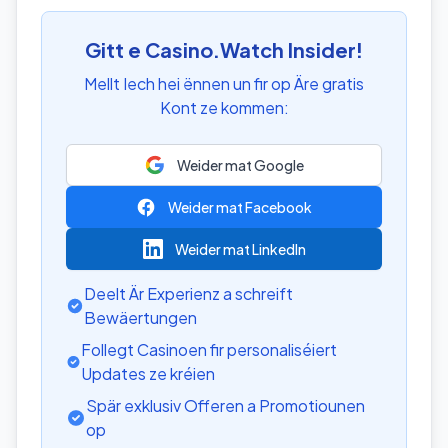
Gitt e Casino.Watch Insider!
Mellt Iech hei ënnen un fir op Äre gratis
Kont ze kommen:
Weider mat Google
Weider mat Facebook
Weider mat LinkedIn
Deelt Är Experienz a schreift
Bewäertungen
Follegt Casinoen fir personaliséiert
Updates ze kréien
Spär exklusiv Offeren a Promotiounen
op