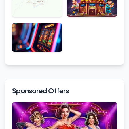
Sponsored Offers