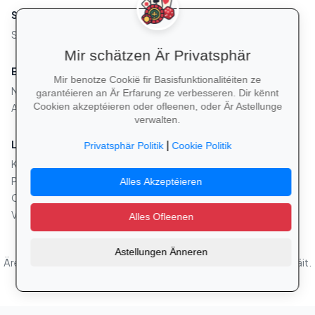
Schnell Linken
Sichen
Mir schätzen Är Privatsphär
Entdeck Méi
Mir benotze Cookië fir Basisfunktionalitéiten ze
Noriichten
garantéieren an Är Erfarung ze verbesseren. Dir kënnt
All Sproochen
Cookien akzeptéieren oder ofleenen, oder Är Astellunge
verwalten.
Legal
|
Privatsphär Politik
Cookie Politik
Konditioune vum Service
Privatsphär Politik
Alles Akzeptéieren
Cookie Politik
Verzichterklärung
Alles Ofleenen
© 2026 Casino.Watch. All Rechter reservéiert.
Astellungen Änneren
Ären ultimativen Guide fir landbaséiert Casinoen a Resorts weltwäit.
Spillt verantwortlech. Dir musst am legale Alter sinn fir ze spillen.
```