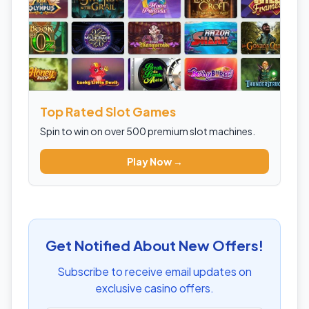
Top Rated Slot Games
Spin to win on over 500 premium slot machines.
Play Now →
Get Notified About New Offers!
Subscribe to receive email updates on
exclusive casino offers.