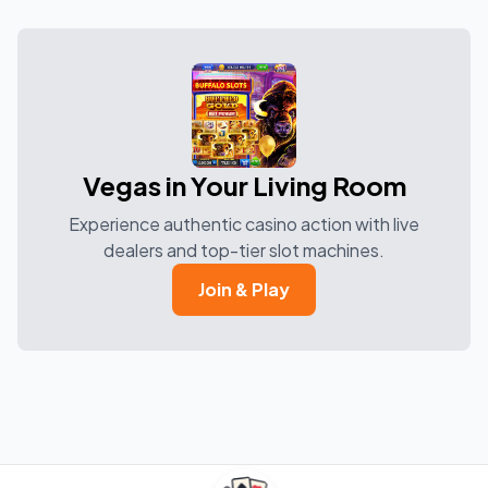
Vegas in Your Living Room
Experience authentic casino action with live
dealers and top-tier slot machines.
Join & Play