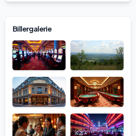
Billergalerie