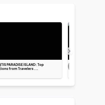
TIS PARADISE ISLAND: Top
Atlantis Bahamas | C
ions from Travelers ...
Paradise Island Nass
·