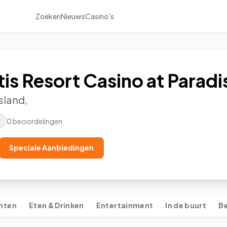
Zoeken
Nieuws
Casino's
tis Resort Casino at Paradi
sland,
0
0 beoordelingen
Speciale Aanbiedingen
nten
Eten & Drinken
Entertainment
In de buurt
B