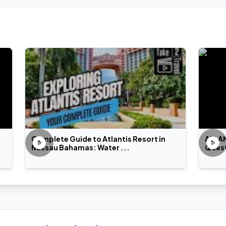
Complete Guide to Atlantis Resort in
ATLAN
Nassau Bahamas: Water ...
Quest
·
·