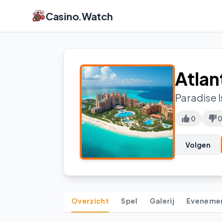
Casino.Watch
Atlan
Paradise I
0
Volgen
Overzicht
Spel
Galerij
Eveneme