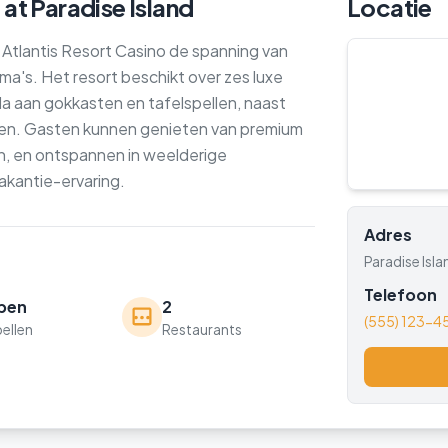
 at Paradise Island
Locatie
 Atlantis Resort Casino de spanning van
's. Het resort beschikt over zes luxe
a aan gokkasten en tafelspellen, naast
eiten. Gasten kunnen genieten van premium
en, en ontspannen in weelderige
kantie-ervaring.
Adres
Paradise Isl
Telefoon
pen
2
(555) 123-4
ellen
Restaurants