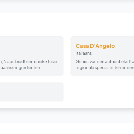
Casa D'Angelo
Italiaans
, Nobu biedt een unieke fusie
Geniet van een authentieke It
ruaanse ingrediënten.
regionale specialiteiten en een