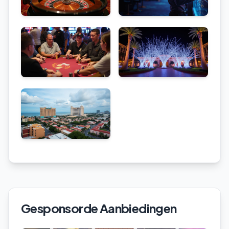
Gesponsorde Aanbiedingen