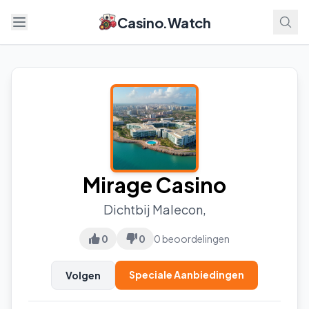
Casino.Watch
Open menu
Mirage Casino
Dichtbij Malecon,
0
0
0 beoordelingen
Speciale Aanbiedingen
Volgen