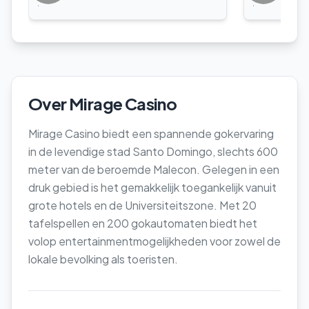
·
·
Over Mirage Casino
Mirage Casino biedt een spannende gokervaring
in de levendige stad Santo Domingo, slechts 600
meter van de beroemde Malecon. Gelegen in een
druk gebied is het gemakkelijk toegankelijk vanuit
grote hotels en de Universiteitszone. Met 20
tafelspellen en 200 gokautomaten biedt het
volop entertainmentmogelijkheden voor zowel de
lokale bevolking als toeristen.