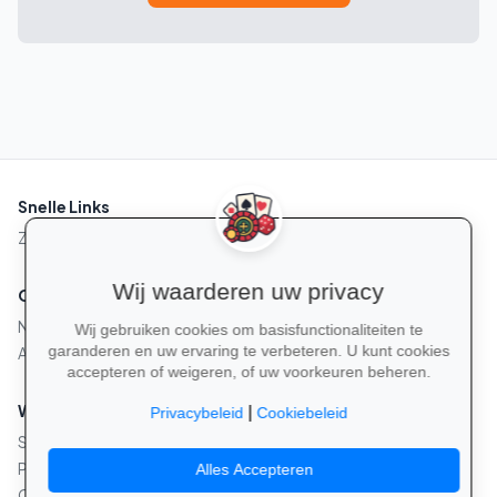
Snelle Links
Zoeken
Wij waarderen uw privacy
Ontdek Meer
Nieuws
Wij gebruiken cookies om basisfunctionaliteiten te
Alle Talen
garanderen en uw ervaring te verbeteren. U kunt cookies
accepteren of weigeren, of uw voorkeuren beheren.
Wettelijk
|
Privacybeleid
Cookiebeleid
Servicevoorwaarden
Privacybeleid
Alles Accepteren
Cookiebeleid