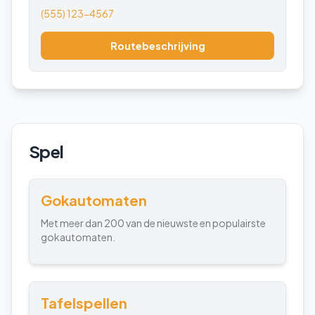
(555) 123-4567
Routebeschrijving
Spel
Gokautomaten
Met meer dan 200 van de nieuwste en populairste
gokautomaten.
Tafelspellen