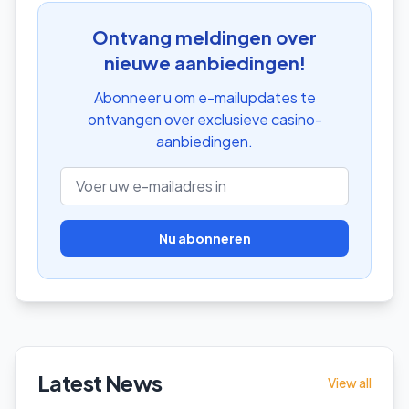
Ontvang meldingen over
nieuwe aanbiedingen!
Abonneer u om e-mailupdates te
ontvangen over exclusieve casino-
aanbiedingen.
Nu abonneren
Latest News
View all