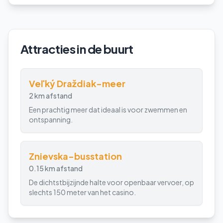
Attracties in de buurt
Veľký Draždiak-meer
2 km afstand
Een prachtig meer dat ideaal is voor zwemmen en
ontspanning.
Znievska-busstation
0.15 km afstand
De dichtstbijzijnde halte voor openbaar vervoer, op
slechts 150 meter van het casino.