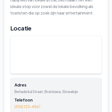
ideale stop voor zowel de lokale bevolking als
toeristen die op zoek zijn naar entertainment.
Locatie
Adres
Beňadická Straat, Bratislava, Slowakije
Telefoon
(555) 123-4567