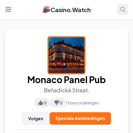
Casino.Watch
Open menu
Monaco Panel Pub
Beňadická Straat,
0
0
0 beoordelingen
Speciale Aanbiedingen
Volgen