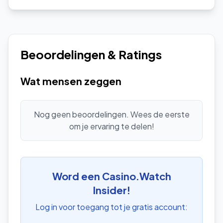
Beoordelingen & Ratings
Wat mensen zeggen
Nog geen beoordelingen. Wees de eerste
om je ervaring te delen!
Word een Casino.Watch
Insider!
Log in voor toegang tot je gratis account: