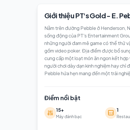
Giới thiệu PT's Gold - E. Pe
Nằm trên đường Pebble ở Henderson, Ne
sống động của PT's Entertainment Group
những người đam mê game có thể thử vậ
gồm video poker. Địa điểm được bổ sung
cung cấp một loạt món ăn ngon kết hợp vớ
người chơi dày dạn kinh nghiệm hay chỉ đ
Pebble hứa hẹn mang đến một trải nghiệm
Điểm nổi bật
15+
1
Máy đánh bạc
Restau