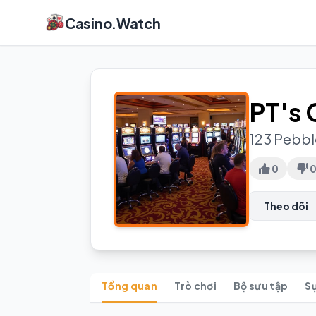
Casino.Watch
PT's 
123 Pebbl
0
Theo dõi
Tổng quan
Trò chơi
Bộ sưu tập
Sự