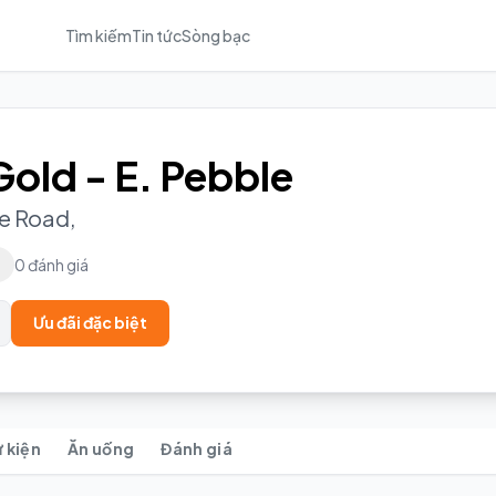
Tìm kiếm
Tin tức
Sòng bạc
Gold - E. Pebble
e Road,
0
0 đánh giá
Ưu đãi đặc biệt
 kiện
Ăn uống
Đánh giá