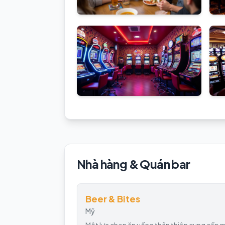
Nhà hàng & Quán bar
Beer & Bites
Mỹ
Một lựa chọn ăn uống thân thiện cung cấp 