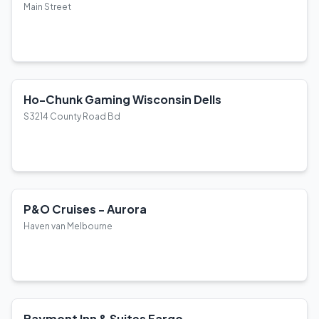
Main Street
Bekyk Besonderhede
Ho-Chunk Gaming Wisconsin Dells
S3214 County Road Bd
Bekyk Besonderhede
P&O Cruises - Aurora
Haven van Melbourne
Bekyk Besonderhede
Baymont Inn & Suites Fargo