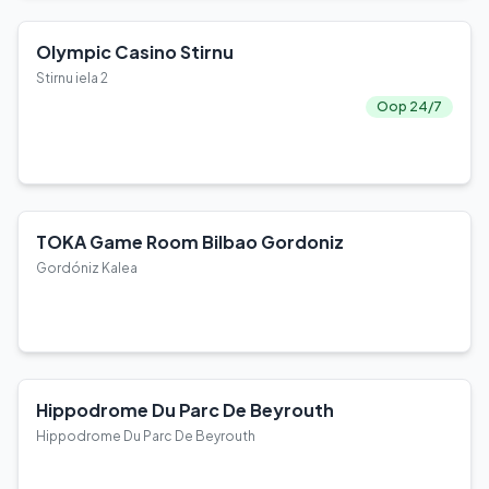
Olympic Casino Stirnu
Stirnu iela 2
Oop 24/7
Bekyk Besonderhede
TOKA Game Room Bilbao Gordoniz
Gordóniz Kalea
Bekyk Besonderhede
Hippodrome Du Parc De Beyrouth
Hippodrome Du Parc De Beyrouth
Bekyk Besonderhede