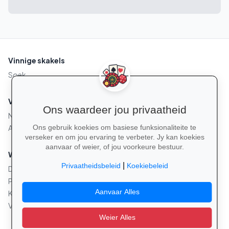
Vinnige skakels
Soek
Verken Meer
Ons waardeer jou privaatheid
Nuus
Alle Tale
Ons gebruik koekies om basiese funksionaliteite te
verseker en om jou ervaring te verbeter. Jy kan koekies
aanvaar of weier, of jou voorkeure bestuur.
Wetlik
|
Privaatheidsbeleid
Koekiebeleid
Diensbepalings
Privaatheidsbeleid
Aanvaar Alles
Koekiebeleid
Vrywaring
Weier Alles
© 2026 Casino.Watch. Alle regte voorbehou.