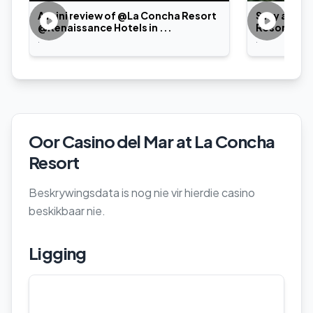
A mini review of @La Concha Resort
Stay at La
@Renaissance Hotels in ...
Resort in S
·
·
Oor Casino del Mar at La Concha
Resort
Beskrywingsdata is nog nie vir hierdie casino
beskikbaar nie.
Ligging