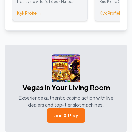
Boulevard Adolfo López Mateos
Rue Pierre Charron
Kyk Profiel →
Kyk Profiel →
Vegas in Your Living Room
Experience authentic casino action with live
dealers and top-tier slot machines.
Join & Play