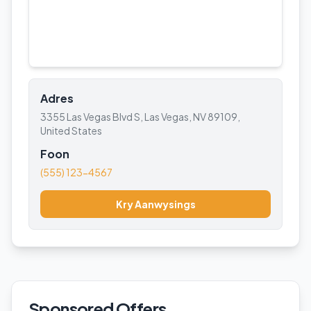
Adres
3355 Las Vegas Blvd S, Las Vegas, NV 89109,
United States
Foon
(555) 123-4567
Kry Aanwysings
Sponsored Offers