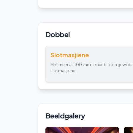
Dobbel
Slotmasjiene
Met meer as 100 van die nuutste en gewilds
slotmasjiene.
Beeldgalery