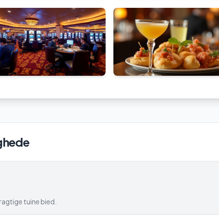
ghede
ragtige tuine bied.