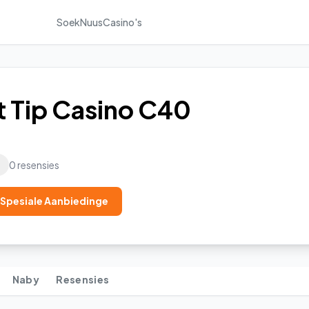
Soek
Nuus
Casino's
 Tip Casino C40
0
0 resensies
Spesiale Aanbiedinge
Naby
Resensies