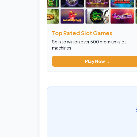
Top Rated Slot Games
Spin to win on over 500 premium slot
machines.
Play Now →