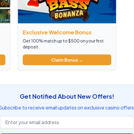
Exclusive Welcome Bonus
Get 100% match up to $500 on your first
deposit.
Claim Bonus →
Get Notified About New Offers!
Subscribe to receive email updates on exclusive casino offers