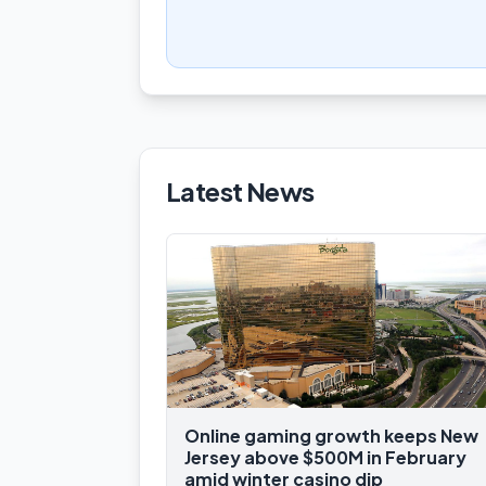
Latest News
Online gaming growth keeps New
Jersey above $500M in February
amid winter casino dip