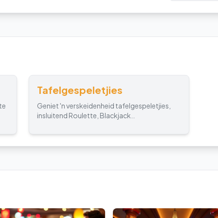
Tafelgespeletjies
te
Geniet 'n verskeidenheid tafelgespeletjies,
insluitend Roulette, Blackjack..