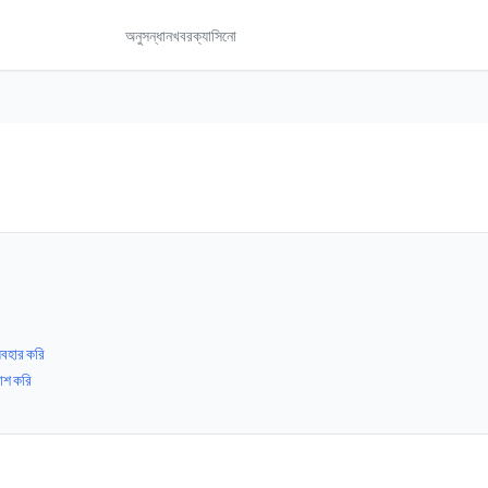
অনুসন্ধান
খবর
ক্যাসিনো
যবহার করি
াশ করি