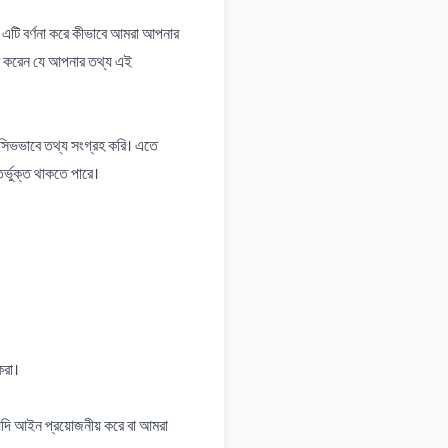
 এটি বর্ণনা করে কীভাবে আমরা আপনার
কার করেন যে আপনার তথ্য এই
াসিভভাবে তথ্য সংগ্রহ করি। এতে
র্ভুক্ত থাকতে পারে।
করা।
 যদি আইন প্রয়োজনীয় করে বা আমরা