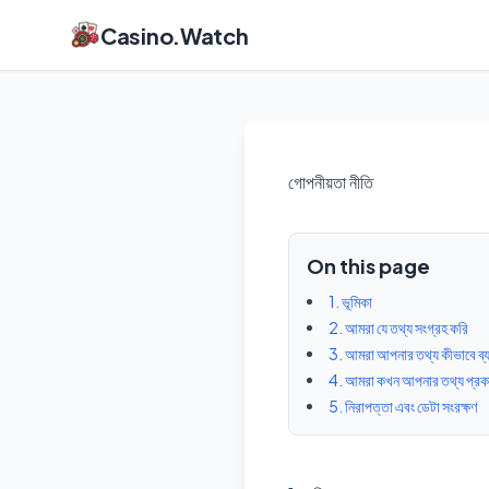
Casino.Watch
গোপনীয়তা নীতি
On this page
1. ভূমিকা
2. আমরা যে তথ্য সংগ্রহ করি
3. আমরা আপনার তথ্য কীভাবে ব্
4. আমরা কখন আপনার তথ্য প্রক
5. নিরাপত্তা এবং ডেটা সংরক্ষণ