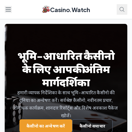
Casino.Watch
Open menu
भूमि-आधारित कैसीनो
के लिए आपकी अंतिम
मार्गदर्शिका
हमारी व्यापक निर्देशिका के साथ भूमि-आधारित कैसीनो की
दुनिया का अन्वेषण करें। सर्वश्रेष्ठ कैसीनो, नवीनतम प्रचार,
रोमांचक कार्यक्रम, शानदार रिसॉर्ट्स और विशेष अवकाश पैकेज
खोजें।
कैसीनो का अन्वेषण करें
कैसीनो समाचार