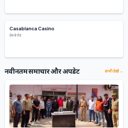
विवरण देखें
Casablanca Casino
ग्रेस बे रोड
विवरण देखें
नवीनतम समाचार और अपडेट
सभी देखें →