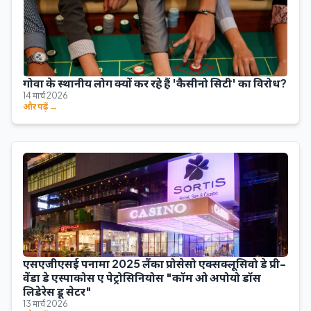
गोवा के स्थानीय लोग क्यों कर रहे हैं 'कैसीनो सिटी' का विरोध?
14 मार्च 2026
और पढ़ें →
एसएजीएसई पनामा 2025 लैंका प्रोसेसो एक्सक्लूसिवो डे प्री-
वेंडा डे एस्पाकोस ए पेट्रोसिनियोस "कॉम ओ अपोयो डॉस
लिडेरेस डू सेटर"
13 मार्च 2026