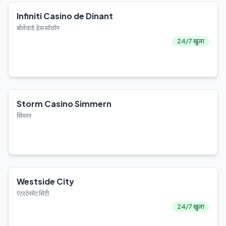
Infiniti Casino de Dinant
बौलेवार्ड डेस सॉवरेंन
24/7 खुला
विवरण देखें
Storm Casino Simmern
सिमरन
विवरण देखें
Westside City
एंटरटेनमेंट सिटी
24/7 खुला