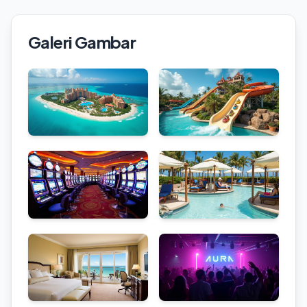
Galeri Gambar