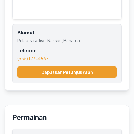
Alamat
Pulau Paradise, Nassau, Bahama
Telepon
(555) 123-4567
Dapatkan Petunjuk Arah
Permainan