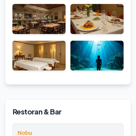
Restoran & Bar
Nobu