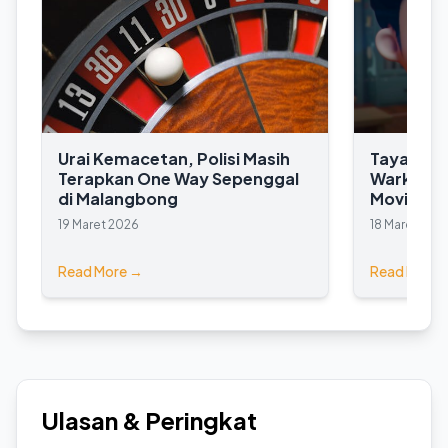
Urai Kemacetan, Polisi Masih
Tayangan
Terapkan One Way Sepenggal
Warkop D
di Malangbong
Movievag
19 Maret 2026
18 Maret 202
Read More →
Read More 
Ulasan & Peringkat