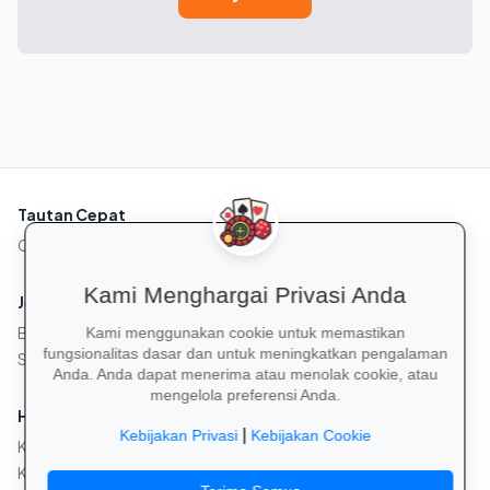
Tautan Cepat
Cari
Kami Menghargai Privasi Anda
Jelajahi Lebih Lanjut
Berita
Kami menggunakan cookie untuk memastikan
fungsionalitas dasar dan untuk meningkatkan pengalaman
Semua Bahasa
Anda. Anda dapat menerima atau menolak cookie, atau
mengelola preferensi Anda.
Hukum
|
Kebijakan Privasi
Kebijakan Cookie
Ketentuan Layanan
Kebijakan Privasi