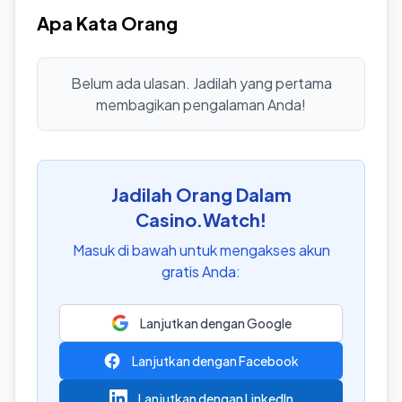
Apa Kata Orang
Belum ada ulasan. Jadilah yang pertama
membagikan pengalaman Anda!
Jadilah Orang Dalam
Casino.Watch!
Masuk di bawah untuk mengakses akun
gratis Anda:
Lanjutkan dengan Google
Lanjutkan dengan Facebook
Lanjutkan dengan LinkedIn