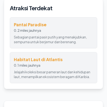
Atraksi Terdekat
Pantai Paradise
0.2 miles jauhnya
Sebagian pantai pasir putih yang menakjubkan,
sempurna untuk berjemur dan berenang.
Habitat Laut di Atlantis
0.1 miles jauhnya
Jelajahi koleksi besar pameran laut dan kehidupan
laut, menampilkan ekosistem beragam di Karibia.