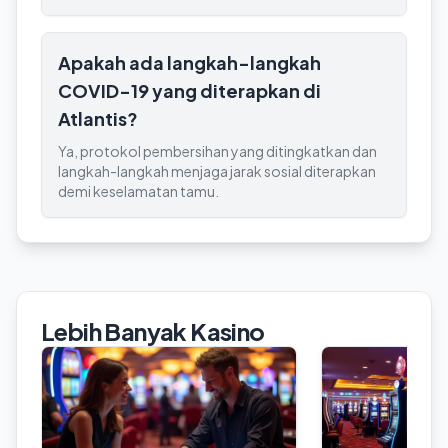
Apakah ada langkah-langkah
COVID-19 yang diterapkan di
Atlantis?
Ya, protokol pembersihan yang ditingkatkan dan
langkah-langkah menjaga jarak sosial diterapkan
demi keselamatan tamu.
Lebih Banyak Kasino