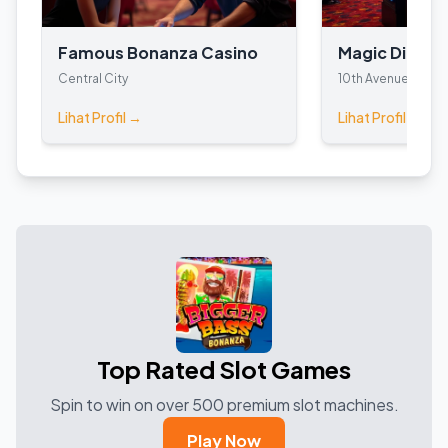
Famous Bonanza Casino
Magic Diamon
Central City
10th Avenue South
Lihat Profil →
Lihat Profil →
Top Rated Slot Games
Spin to win on over 500 premium slot machines.
Play Now