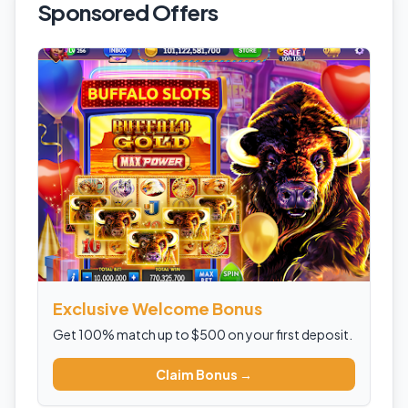
Sponsored Offers
Exclusive Welcome Bonus
Get 100% match up to $500 on your first deposit.
Claim Bonus →