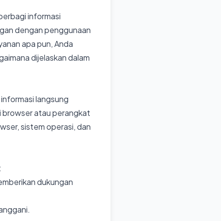
berbagi informasi
bungan dengan penggunaan
yanan apa pun, Anda
gaimana dijelaskan dalam
informasi langsung
ri browser atau perangkat
owser, sistem operasi, dan
:
memberikan dukungan
langgani.