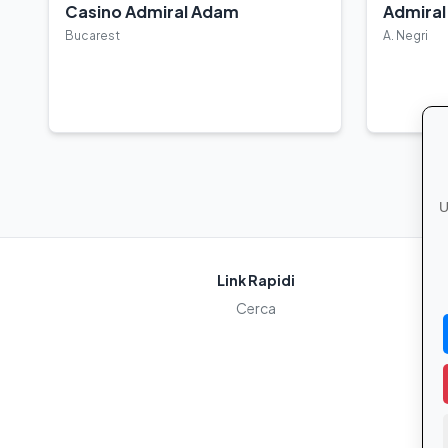
Casino Admiral Adam
Admiral
Bucarest
A. Negri
Vedi Dettagli
Vedi Det
U
Link Rapidi
Cerca