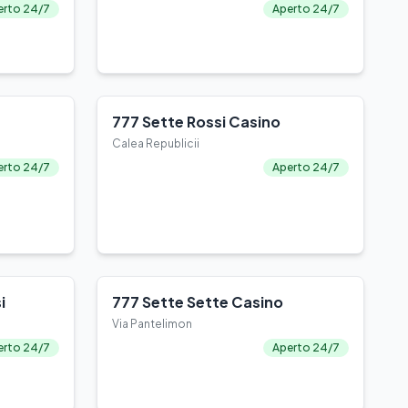
erto 24/7
Aperto 24/7
Vedi Dettagli
777 Sette Rossi Casino
Calea Republicii
erto 24/7
Aperto 24/7
Vedi Dettagli
i
777 Sette Sette Casino
Via Pantelimon
erto 24/7
Aperto 24/7
Vedi Dettagli