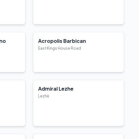
Vedi Dettagli
ino
Acropolis Barbican
East Kings House Road
Vedi Dettagli
Admiral Lezhe
Lezhë
Vedi Dettagli