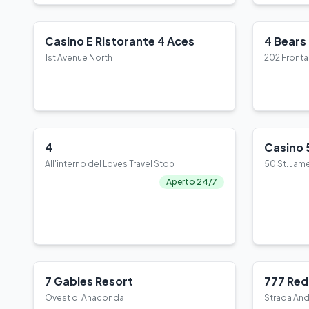
Casino E Ristorante 4 Aces
4 Bears
1st Avenue North
202 Front
Vedi Dettagli
Vedi Det
4
Casino 
All'interno del Loves Travel Stop
50 St. Jam
Aperto 24/7
Vedi Dettagli
Vedi Det
7 Gables Resort
777 Red
Ovest di Anaconda
Strada And