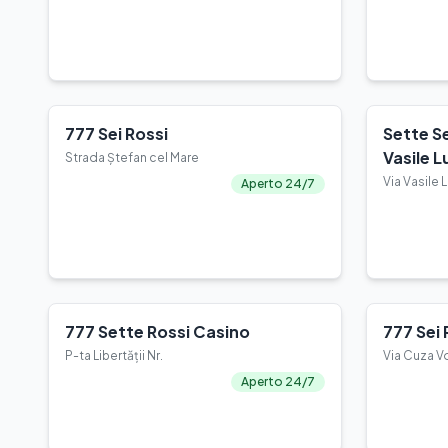
Vedi Dettagli
Vedi Det
777 Sei Rossi
Sette S
Vasile L
Strada Ștefan cel Mare
Via Vasile 
Aperto 24/7
Vedi Dettagli
Vedi Det
777 Sette Rossi Casino
777 Sei
P-ta Libertății Nr.
Via Cuza 
Aperto 24/7
Vedi Dettagli
Vedi Det