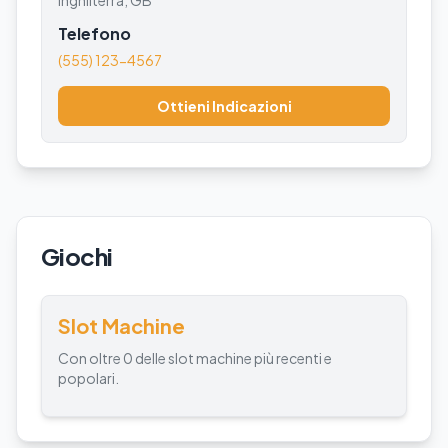
Inghilterra, GB
Telefono
(555) 123-4567
Ottieni Indicazioni
Giochi
Slot Machine
Con oltre 0 delle slot machine più recenti e
popolari.