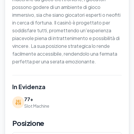
possono godere di un ambiente di gioco
immersivo, sia che siano giocatori esperti o neofiti
in cerca di fortuna. Il casinò è progettato per
soddisfare tutti, promettendo un'esperienza
piacevole piena di intrattenimento e possibilità di
vincere. La sua posizione strategica lo rende
facilmente accessibile, rendendolo una fermata
perfetta per una serata emozionante.
In Evidenza
77+
Slot Machine
Posizione