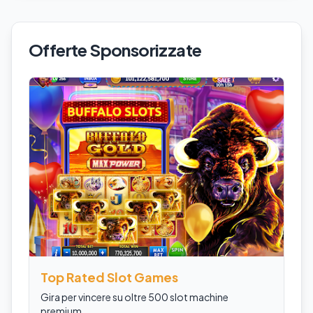
Offerte Sponsorizzate
Top Rated Slot Games
Gira per vincere su oltre 500 slot machine
premium.