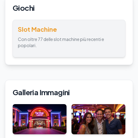
Giochi
Slot Machine
Con oltre 77 delle slot machine più recenti e
popolari.
Galleria Immagini