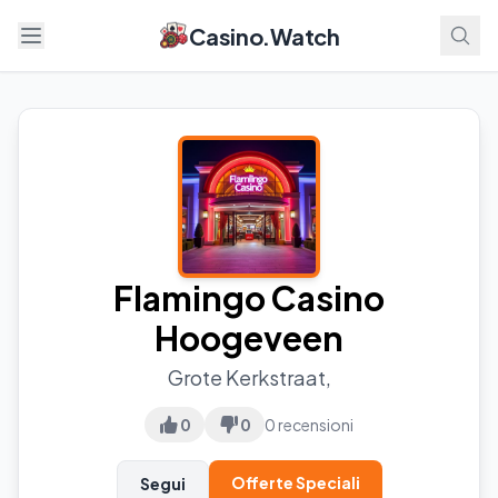
Casino.Watch
Open menu
Flamingo Casino
Hoogeveen
Grote Kerkstraat,
0
0
0 recensioni
Offerte Speciali
Segui