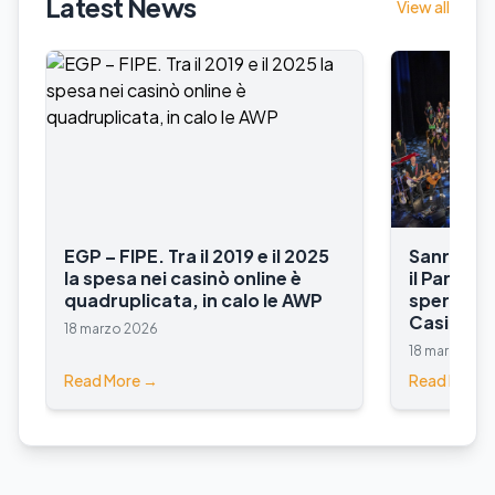
Latest News
View all
EGP – FIPE. Tra il 2019 e il 2025
Sanremo, 
la spesa nei casinò online è
il Parr R
quadruplicata, in calo le AWP
speranza 
Casinò
18 marzo 2026
18 marzo 20
Read More →
Read More 