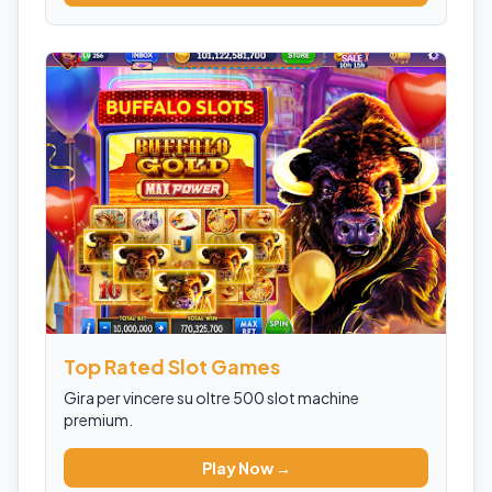
Top Rated Slot Games
Gira per vincere su oltre 500 slot machine
premium.
Play Now →