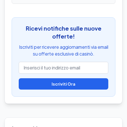
Ricevi notifiche sulle nuove
offerte!
Iscriviti per ricevere aggiornamenti via email
su offerte esclusive di casinò.
Iscriviti Ora