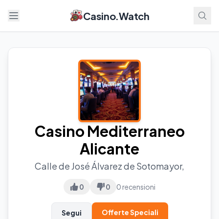
Casino.Watch
Open menu
Casino Mediterraneo
Alicante
Calle de José Álvarez de Sotomayor,
0
0
0 recensioni
Offerte Speciali
Segui