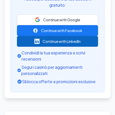
gratuito:
Continue with Google
Continue with Facebook
Continue with LinkedIn
Condividi la tua esperienza e scrivi
recensioni
Segui i casinò per aggiornamenti
personalizzati
Sblocca offerte e promozioni esclusive