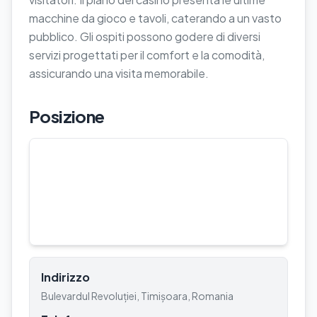
macchine da gioco e tavoli, caterando a un vasto
pubblico. Gli ospiti possono godere di diversi
servizi progettati per il comfort e la comodità,
assicurando una visita memorabile.
Posizione
Indirizzo
Bulevardul Revoluției, Timișoara, Romania