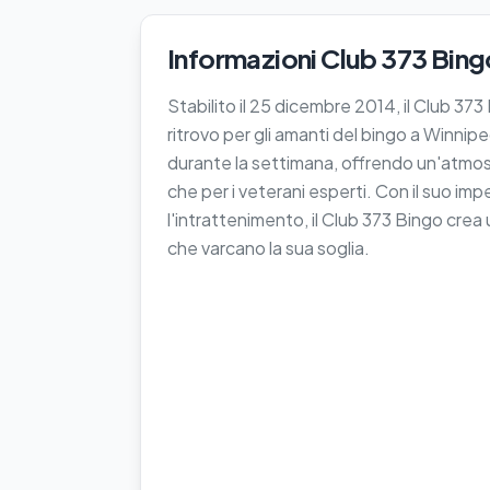
Informazioni Club 373 Bing
Stabilito il 25 dicembre 2014, il Club 3
ritrovo per gli amanti del bingo a Winnipe
durante la settimana, offrendo un'atmosf
che per i veterani esperti. Con il suo im
l'intrattenimento, il Club 373 Bingo crea
che varcano la sua soglia.