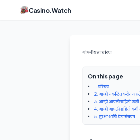
Casino.Watch
गोपनीयता धोरण
On this page
1. परिचय
2. आम्ही संकलित करीत असल
3. आम्ही आपली माहिती कशी
4. आम्ही आपली माहिती कधी
5. सुरक्षा आणि डेटा संचयन