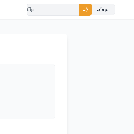
लॉग इन