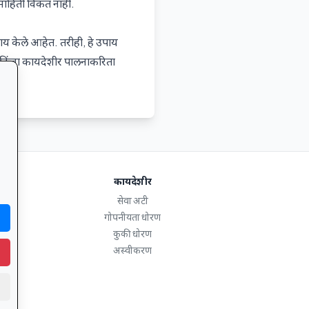
माहिती विकत नाही.
पाय केले आहेत. तरीही, हे उपाय
ता किंवा कायदेशीर पालनाकरिता
कायदेशीर
सेवा अटी
गोपनीयता धोरण
कुकी धोरण
अस्वीकरण