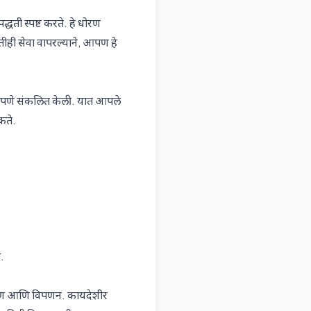
ती स्पष्ट करते. हे धोरण
तीही सेवा वापरल्याने, आपण हे
रियपणे संकलित केली. यात आपले
कते.
.
लेषण आणि विपणन. कायदेशीर