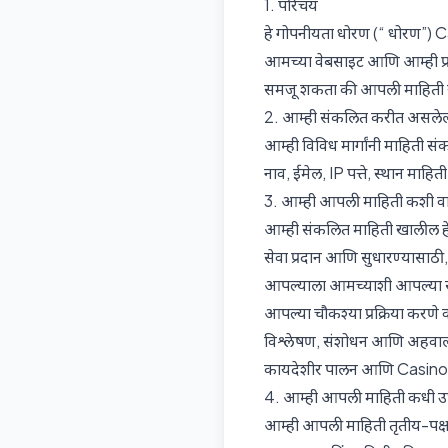
1. परिचय
हे गोपनीयता धोरण (“ धोरण”) C
आमच्या वेबसाइट आणि आम्ही प्रद
समजू शकता की आपली माहिती 
2. आम्ही संकलित करीत असलेल
आम्ही विविध मार्गांनी माहिती
नाव, ईमेल, IP पत्ते, स्थान माह
3. आम्ही आपली माहिती कशी व
आम्ही संकलित माहिती खालील हे
सेवा प्रदान आणि सुधारण्यासाठी,
आपल्याला आमच्याशी आपल्या संव
आपल्या चौकश्या प्रक्रिया करणे व
विश्लेषण, संशोधन आणि अहवाल
कायदेशीर पालन आणि Casino.Wa
4. आम्ही आपली माहिती कधी 
आम्ही आपली माहिती तृतीय-पक्ष