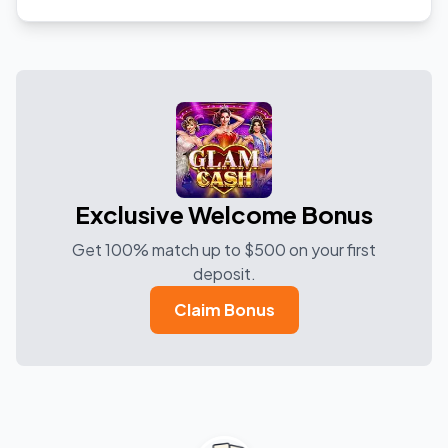
Exclusive Welcome Bonus
Get 100% match up to $500 on your first
deposit.
Claim Bonus