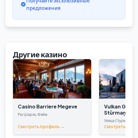
Получайте эксклюзивные
предложения
Другие казино
Casino Barriere Megeve
Vulkan Gamin
Stūrmaņu
Рю Шарль Фейж
Улица Стурману
Смотреть профиль →
Смотреть проф