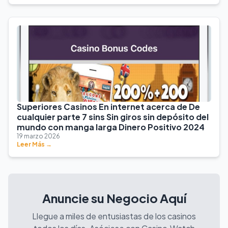
Superiores Casinos En internet acerca de De
cualquier parte 7 sins Sin giros sin depósito del
mundo con manga larga Dinero Positivo 2024
19 marzo 2026
Leer Más →
Anuncie su Negocio Aquí
Llegue a miles de entusiastas de los casinos