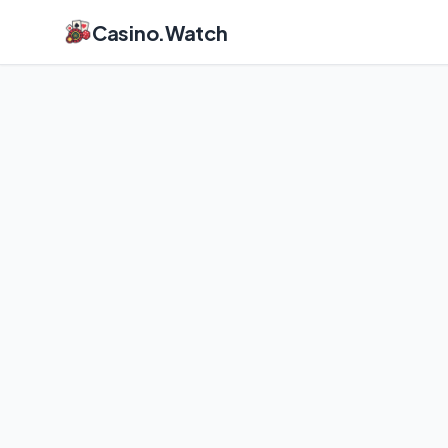
Casino.Watch