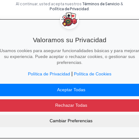
Al continuar, usted acepta nuestros
Términos de Servicio
&
Política de Privacidad
.
Valoramos su Privacidad
Usamos cookies para asegurar funcionalidades básicas y para mejora
su experiencia. Puede aceptar o rechazar cookies, o gestionar sus
preferencias.
|
Política de Privacidad
Política de Cookies
Aceptar Todas
Rechazar Todas
Cambiar Preferencias