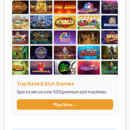
Top Rated Slot Games
Spin to win on over 500 premium slot machines.
Play Now →