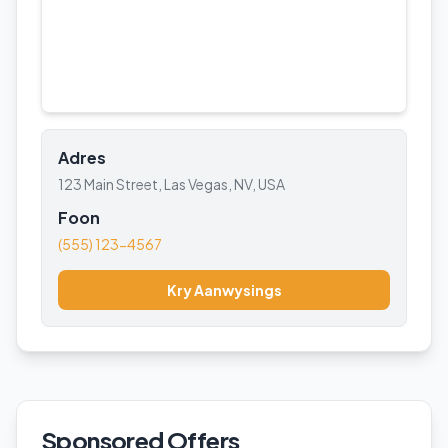
Adres
123 Main Street, Las Vegas, NV, USA
Foon
(555) 123-4567
Kry Aanwysings
Sponsored Offers