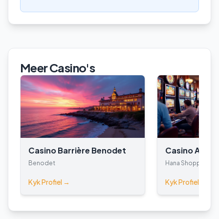
Meer Casino's
Casino Barrière Benodet
Casino Admi
Benodet
Hana Shopping Ce
Kyk Profiel →
Kyk Profiel →