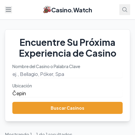
Casino.Watch
Open menu
Encuentre Su Próxima
Experiencia de Casino
Nombre del Casino o Palabra Clave
Ubicación
Buscar Casinos
Mostrando 1 - 1 de 1 resultados