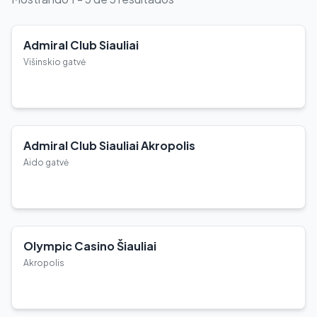
Admiral Club Siauliai
Višinskio gatvė
Ver Detalles
Admiral Club Siauliai Akropolis
Aido gatvė
Ver Detalles
Olympic Casino Šiauliai
Akropolis
Ver Detalles