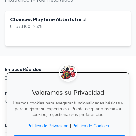
Chances Playtime Abbotsford
Unidad 100 - 2328
Ver Detalles
Enlaces Rápidos
Buscar
Valoramos su Privacidad
Explorar Más
Noticias
Usamos cookies para asegurar funcionalidades básicas y
Todos los idiomas
para mejorar su experiencia. Puede aceptar o rechazar
cookies, o gestionar sus preferencias.
Legal
|
Política de Privacidad
Política de Cookies
Términos de Servicio