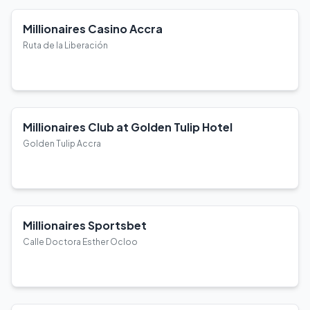
Millionaires Casino Accra
Ruta de la Liberación
Ver Detalles
Millionaires Club at Golden Tulip Hotel
Golden Tulip Accra
Ver Detalles
Millionaires Sportsbet
Calle Doctora Esther Ocloo
Ver Detalles