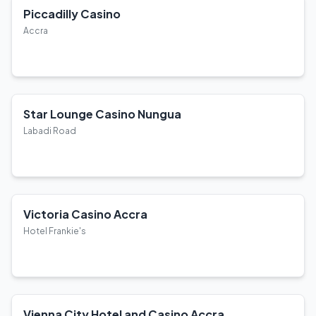
Piccadilly Casino
Accra
Ver Detalles
Star Lounge Casino Nungua
Labadi Road
Ver Detalles
Victoria Casino Accra
Hotel Frankie's
Ver Detalles
Vienna City Hotel and Casino Accra