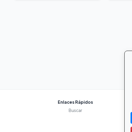
Enlaces Rápidos
Buscar