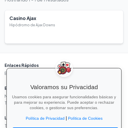
Casino Ajax
Hipódromo de Ajax Downs
Ver Detalles
Enlaces Rápidos
Buscar
Valoramos su Privacidad
Explorar Más
Noticias
Usamos cookies para asegurar funcionalidades básicas y
Todos los idiomas
para mejorar su experiencia. Puede aceptar o rechazar
cookies, o gestionar sus preferencias.
Legal
|
Política de Privacidad
Política de Cookies
Términos de Servicio