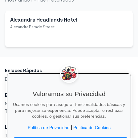
Alexandra Headlands Hotel
Alexandra Parade Street
Ver Detalles
Enlaces Rápidos
Buscar
Valoramos su Privacidad
Explorar Más
Noticias
Usamos cookies para asegurar funcionalidades básicas y
Todos los idiomas
para mejorar su experiencia. Puede aceptar o rechazar
cookies, o gestionar sus preferencias.
Legal
|
Política de Privacidad
Política de Cookies
Términos de Servicio