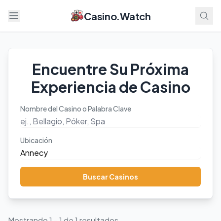
Casino.Watch
Open menu
Encuentre Su Próxima
Experiencia de Casino
Nombre del Casino o Palabra Clave
Ubicación
Buscar Casinos
Mostrando 1 - 1 de 1 resultados