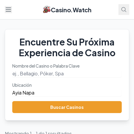
Casino.Watch
Open menu
Encuentre Su Próxima
Experiencia de Casino
Nombre del Casino o Palabra Clave
Ubicación
Buscar Casinos
Mostrando 1 - 1 de 1 resultados