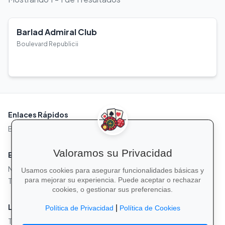
Barlad Admiral Club
Boulevard Republicii
Ver Detalles
Enlaces Rápidos
Buscar
Valoramos su Privacidad
Explorar Más
Noticias
Usamos cookies para asegurar funcionalidades básicas y
Todos los idiomas
para mejorar su experiencia. Puede aceptar o rechazar
cookies, o gestionar sus preferencias.
Legal
|
Política de Privacidad
Política de Cookies
Términos de Servicio