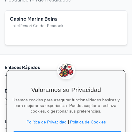
Casino Marina Beira
Hotel Resort Golden Peacock
Ver Detalles
Enlaces Rápidos
Buscar
Valoramos su Privacidad
Explorar Más
Noticias
Usamos cookies para asegurar funcionalidades básicas y
Todos los idiomas
para mejorar su experiencia. Puede aceptar o rechazar
cookies, o gestionar sus preferencias.
Legal
|
Política de Privacidad
Política de Cookies
Términos de Servicio