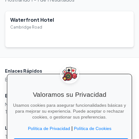
Waterfront Hotel
Cambridge Road
Ver Detalles
Enlaces Rápidos
Buscar
Valoramos su Privacidad
Explorar Más
Noticias
Usamos cookies para asegurar funcionalidades básicas y
Todos los idiomas
para mejorar su experiencia. Puede aceptar o rechazar
cookies, o gestionar sus preferencias.
Legal
|
Política de Privacidad
Política de Cookies
Términos de Servicio