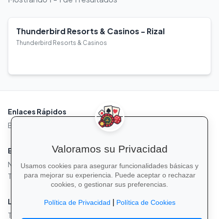
Thunderbird Resorts & Casinos - Rizal
Thunderbird Resorts & Casinos
Ver Detalles
Enlaces Rápidos
Buscar
Valoramos su Privacidad
Explorar Más
Noticias
Usamos cookies para asegurar funcionalidades básicas y
Todos los idiomas
para mejorar su experiencia. Puede aceptar o rechazar
cookies, o gestionar sus preferencias.
Legal
|
Política de Privacidad
Política de Cookies
Términos de Servicio