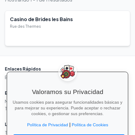
Casino de Brides les Bains
Rue des Thermes
Ver Detalles
Enlaces Rápidos
Buscar
Valoramos su Privacidad
Explorar Más
Noticias
Usamos cookies para asegurar funcionalidades básicas y
Todos los idiomas
para mejorar su experiencia. Puede aceptar o rechazar
cookies, o gestionar sus preferencias.
Legal
|
Política de Privacidad
Política de Cookies
Términos de Servicio