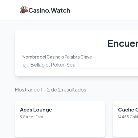
Casino.Watch
Encuen
Nombre del Casino o Palabra Clave
Mostrando 1 - 2 de 2 resultados
Aces Lounge
Cache C
9 Street East
14455 Cali
Ver Detalles
Ver Deta