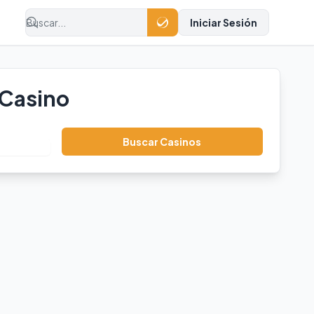
Iniciar Sesión
 Casino
Buscar Casinos