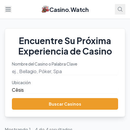
Casino.Watch
Open menu
Encuentre Su Próxima
Experiencia de Casino
Nombre del Casino o Palabra Clave
Ubicación
Buscar Casinos
Mostrando 1 - 4 de 4 resultados