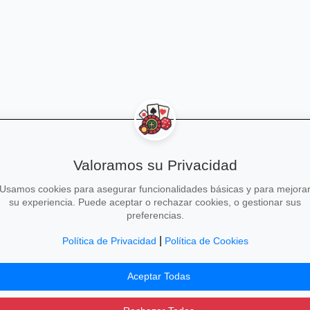
Valoramos su Privacidad
Usamos cookies para asegurar funcionalidades básicas y para mejora
su experiencia. Puede aceptar o rechazar cookies, o gestionar sus
preferencias.
Explorar Más
|
Política de Privacidad
Política de Cookies
Noticias
Todos los idiomas
Aceptar Todas