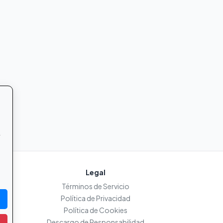
r
Legal
Términos de Servicio
Política de Privacidad
Política de Cookies
Descargo de Responsabilidad