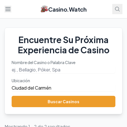
Casino.Watch
Open menu
Encuentre Su Próxima
Experiencia de Casino
Nombre del Casino o Palabra Clave
Ubicación
Buscar Casinos
Mostrando 1 - 2 de 2 resultados