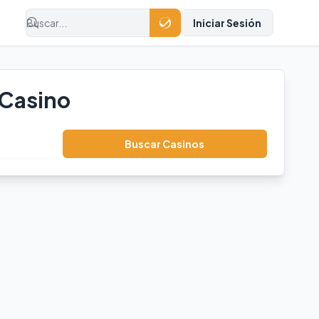
Iniciar Sesión
 Casino
Buscar Casinos