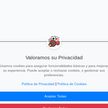
Valoramos su Privacidad
Usamos cookies para asegurar funcionalidades básicas y para mejora
su experiencia. Puede aceptar o rechazar cookies, o gestionar sus
preferencias.
Explorar Más
|
Política de Privacidad
Política de Cookies
Noticias
Todos los idiomas
Aceptar Todas