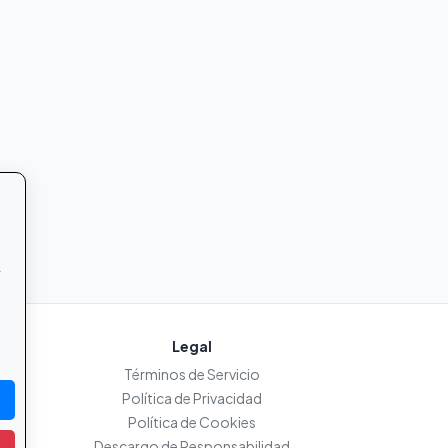
r
Legal
Términos de Servicio
Política de Privacidad
Política de Cookies
Descargo de Responsabilidad