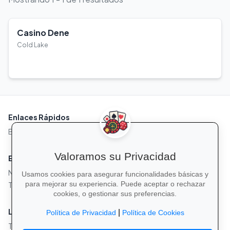
Casino Dene
Cold Lake
Ver Detalles
Enlaces Rápidos
Buscar
Valoramos su Privacidad
Explorar Más
Noticias
Usamos cookies para asegurar funcionalidades básicas y
Todos los idiomas
para mejorar su experiencia. Puede aceptar o rechazar
cookies, o gestionar sus preferencias.
Legal
|
Política de Privacidad
Política de Cookies
Términos de Servicio