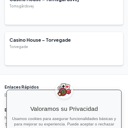
Tomsgårdsvej
Ver Detalles
Casino House – Torvegade
Torvegade
Ver Detalles
Enlaces Rápidos
Buscar
Valoramos su Privacidad
Explorar Más
Noticias
Usamos cookies para asegurar funcionalidades básicas y
Todos los idiomas
para mejorar su experiencia. Puede aceptar o rechazar